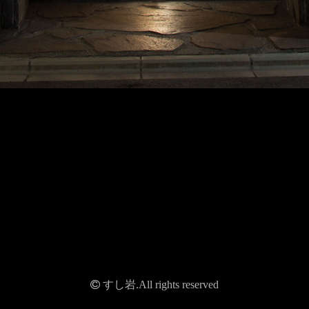
すし岩.All rights reserved