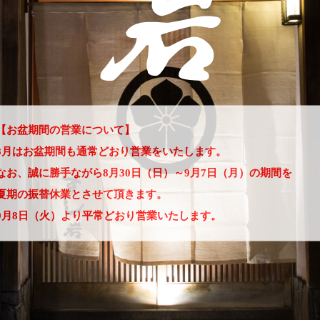
【お盆期間の営業について】
8月はお盆期間も通常どおり営業をいたします。
なお、誠に勝手ながら8月30日（日）～9月7日（月）の期間を
夏期の振替休業とさせて頂きます。
9月8日（火）より平常どおり営業いたします。